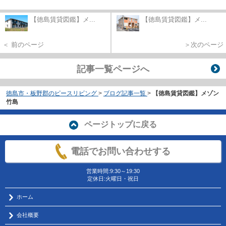
【徳島賃貸図鑑】メ...
【徳島賃貸図鑑】メ...
＜ 前のページ
＞次のページ
記事一覧ページへ
徳島市・板野郡のピースリビング
>
ブログ記事一覧
>
【徳島賃貸図鑑】メゾン
竹島
ページトップに戻る
電話でお問い合わせする
営業時間:9:30～19:30
定休日:火曜日・祝日
ホーム
会社概要