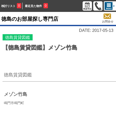
0
0
検討リスト
最近見た物件
徳島のお部屋探し専門店
お問合せ
DATE: 2017-05-13
徳島賃貸図鑑
【徳島賃貸図鑑】メゾン竹島
徳島賃貸図鑑
メゾン竹島
鳴門市鳴門町