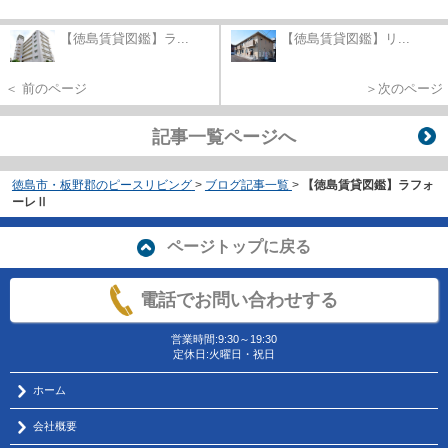
【徳島賃貸図鑑】ラ...
【徳島賃貸図鑑】リ...
＜ 前のページ
＞次のページ
記事一覧ページへ
徳島市・板野郡のピースリビング
>
ブログ記事一覧
>
【徳島賃貸図鑑】ラフォ
ーレⅡ
ページトップに戻る
電話でお問い合わせする
営業時間:9:30～19:30
定休日:火曜日・祝日
ホーム
会社概要