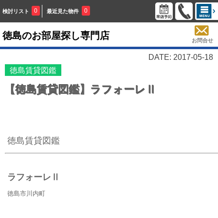
0
0
検討リスト
最近見た物件
徳島のお部屋探し専門店
お問合せ
DATE: 2017-05-18
徳島賃貸図鑑
【徳島賃貸図鑑】ラフォーレⅡ
徳島賃貸図鑑
ラフォーレⅡ
徳島市川内町