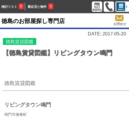
0
0
検討リスト
最近見た物件
徳島のお部屋探し専門店
お問合せ
DATE: 2017-05-20
徳島賃貸図鑑
【徳島賃貸図鑑】リビングタウン鳴門
徳島賃貸図鑑
リビングタウン鳴門
鳴門市撫養町