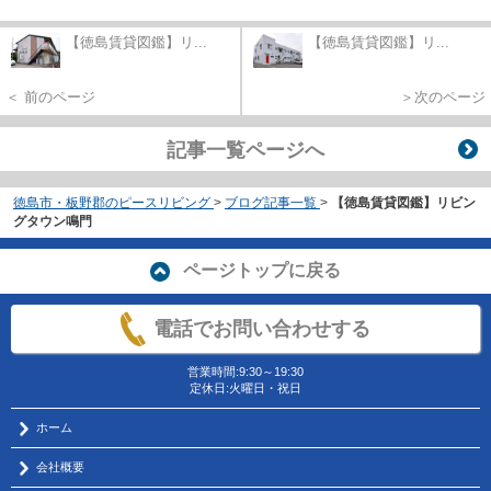
【徳島賃貸図鑑】リ...
【徳島賃貸図鑑】リ...
＜ 前のページ
＞次のページ
記事一覧ページへ
徳島市・板野郡のピースリビング
>
ブログ記事一覧
>
【徳島賃貸図鑑】リビン
グタウン鳴門
ページトップに戻る
電話でお問い合わせする
営業時間:9:30～19:30
定休日:火曜日・祝日
ホーム
会社概要