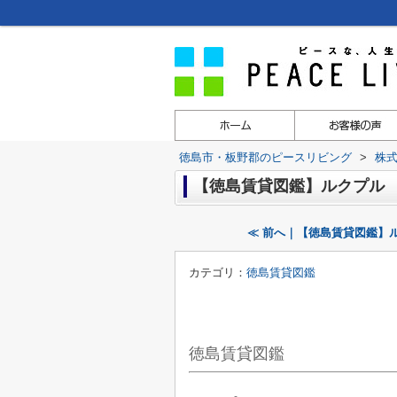
徳島市・板野郡のピースリビング
>
株
【徳島賃貸図鑑】ルクプル
≪ 前へ｜【徳島賃貸図鑑】
カテゴリ：
徳島賃貸図鑑
徳島賃貸図鑑