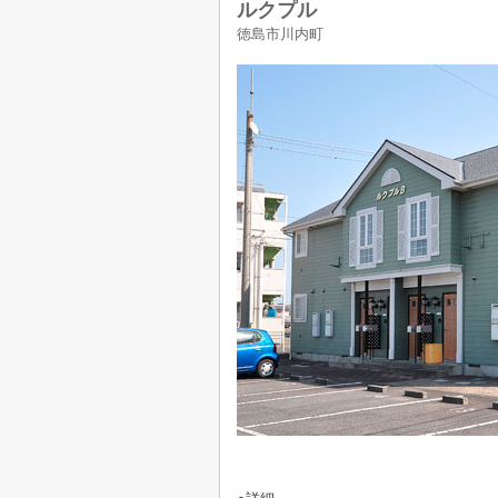
ルクプル
徳島市川内町