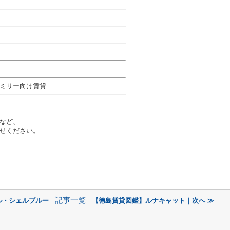
ミリー向け賃貸
など、
せください。
記事一覧
ル・シェルブルー
【徳島賃貸図鑑】ルナキャット｜次へ ≫