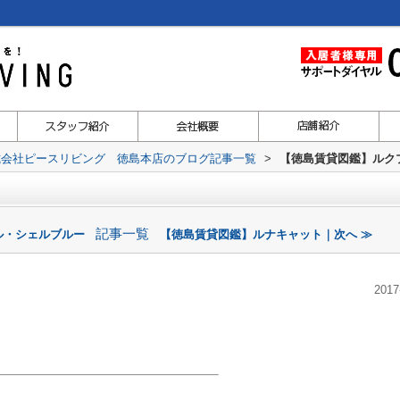
式会社ピースリビング 徳島本店のブログ記事一覧
>
【徳島賃貸図鑑】ルク
記事一覧
ル・シェルブルー
【徳島賃貸図鑑】ルナキャット｜次へ ≫
2017