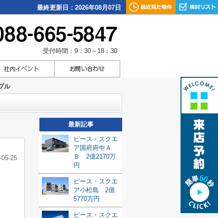
最終更新日：2026年08月07日
受付時間：9：30～18：30
プル
最新記事
ピース・スクエ
ア国府府中Ａ
Ｂ 2億2170万
-05-25
円
ピース・スクエ
ア小松島 2億
5770万円
ピース・スクエ