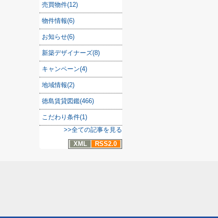
売買物件(12)
物件情報(6)
お知らせ(6)
新築デザイナーズ(8)
キャンペーン(4)
地域情報(2)
徳島賃貸図鑑(466)
こだわり条件(1)
>>全ての記事を見る
XML
RSS2.0