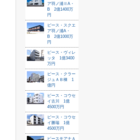
ア羽ノ浦ⅡA・
B 2億1400万
円
ピース・スクエ
ア羽ノ浦A・
B 2億1000万
円
ピース・ヴィレ
ッタ 1億3400
万円
ピース・クラー
ジュＡＢ棟 1
億円
ピース・コウセ
イ古川 1億
4500万円
ピース・コウセ
イ勝瑞 1億
4500万円
ピースモアナＡ