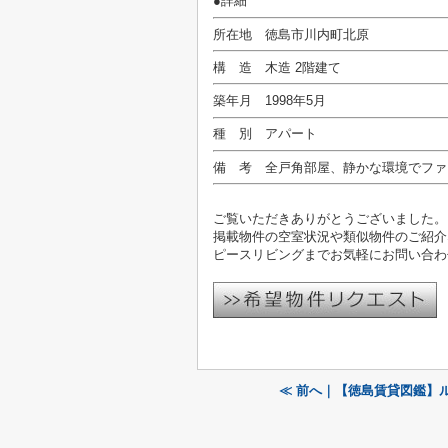
●詳細
所在地 徳島市川内町北原
構 造 木造 2階建て
築年月 1998年5月
種 別 アパート
備 考 全戸角部屋、静かな環境でファ
ご覧いただきありがとうございました。
掲載物件の空室状況や類似物件のご紹介
ピースリビングまでお気軽にお問い合わ
≪ 前へ｜【徳島賃貸図鑑】