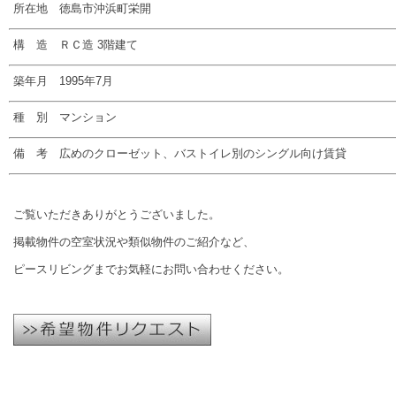
所在地 徳島市沖浜町栄開
構 造 ＲＣ造 3階建て
築年月 1995年7月
種 別 マンション
備 考 広めのクローゼット、バストイレ別のシングル向け賃貸
ご覧いただきありがとうございました。
掲載物件の空室状況や類似物件のご紹介など、
ピースリビングまでお気軽にお問い合わせください。