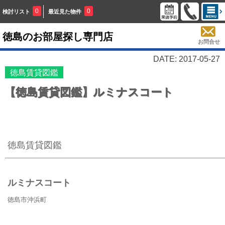
0
0
検討リスト
最近見た物件
徳島のお部屋探し専門店
お問合せ
DATE: 2017-05-27
徳島賃貸図鑑
【徳島賃貸図鑑】ルミナスコート
徳島賃貸図鑑
ルミナスコート
徳島市沖浜町