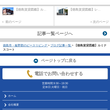
【徳島賃貸図鑑】ル...
【徳島賃貸図鑑】レ...
＜ 前のページ
＞次のページ
記事一覧ページへ
徳島市・板野郡のピースリビング
>
ブログ記事一覧
>
【徳島賃貸図鑑】ルミナ
スコート
ページトップに戻る
電話でお問い合わせする
営業時間:9:30～19:30
定休日:火曜日・祝日
ホーム
会社概要