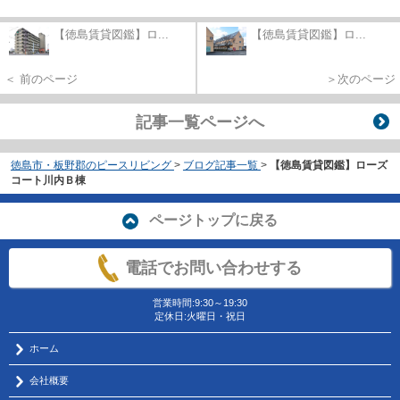
【徳島賃貸図鑑】ロ...
【徳島賃貸図鑑】ロ...
＜ 前のページ
＞次のページ
記事一覧ページへ
徳島市・板野郡のピースリビング
>
ブログ記事一覧
>
【徳島賃貸図鑑】ローズ
コート川内Ｂ棟
ページトップに戻る
電話でお問い合わせする
営業時間:9:30～19:30
定休日:火曜日・祝日
ホーム
会社概要