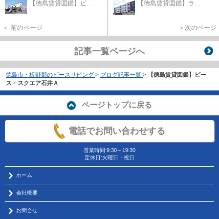
【徳島賃貸図鑑】ピ...
【徳島賃貸図鑑】ラ...
＜ 前のページ
＞次のページ
記事一覧ページへ
徳島市・板野郡のピースリビング
>
ブログ記事一覧
>
【徳島賃貸図鑑】ピー
ス・スクエア石井Ａ
ページトップに戻る
電話でお問い合わせする
営業時間:9:30～19:30
定休日:火曜日・祝日
ホーム
会社概要
お問合せ