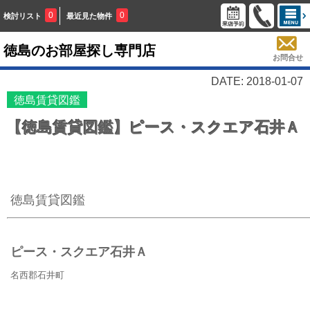
0
0
検討リスト
最近見た物件
徳島のお部屋探し専門店
お問合せ
DATE: 2018-01-07
徳島賃貸図鑑
【徳島賃貸図鑑】ピース・スクエア石井Ａ
徳島賃貸図鑑
ピース・スクエア石井Ａ
名西郡石井町