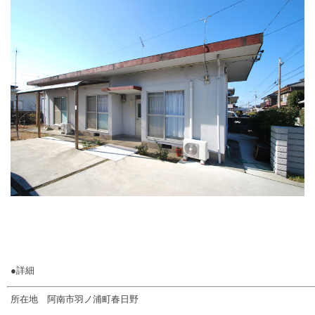
●詳細
所在地 阿南市羽ノ浦町春日野