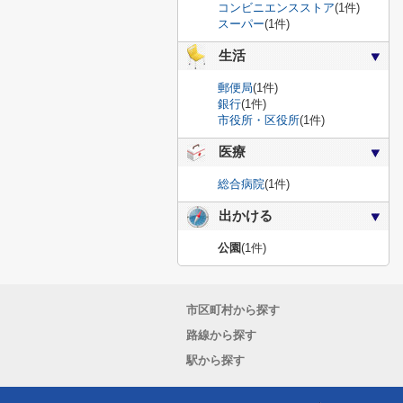
コンビニエンスストア
(1件)
スーパー
(1件)
生活
郵便局
(1件)
銀行
(1件)
市役所・区役所
(1件)
医療
総合病院
(1件)
出かける
公園
(1件)
市区町村から探す
路線から探す
駅から探す