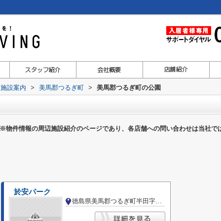
辺施設案内
>
美馬郡つるぎ町
>
美馬郡つるぎ町の公園
※物件情報の周辺施設紹介のページであり、各店舗への問い合わせは当社で
於安パーク
徳島県美馬郡つるぎ町半田字西久保