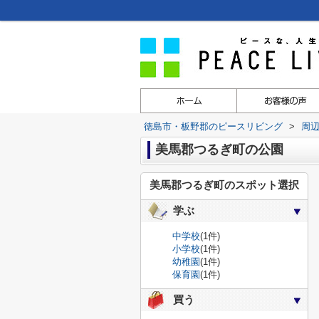
徳島市・板野郡のピースリビング
>
周
美馬郡つるぎ町の公園
美馬郡つるぎ町のスポット選択
学ぶ
中学校
(1件)
小学校
(1件)
幼稚園
(1件)
保育園
(1件)
買う