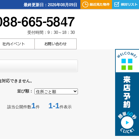
最終更新日：2026年08月09日
受付時間：9：30～18：30
は対応できません。
並び順：
1
1-1
該当公開件数
件
件表示