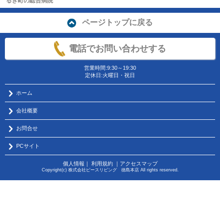
るぎ町の総合病院
ページトップに戻る
電話でお問い合わせする
営業時間:9:30～19:30
定休日:火曜日・祝日
ホーム
会社概要
お問合せ
PCサイト
個人情報
｜
利用規約
｜
アクセスマップ
Copyright(c) 株式会社ピースリビング 徳島本店 All rights reserved.