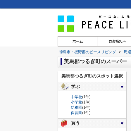
徳島市・板野郡のピースリビング
>
周
美馬郡つるぎ町のスーパー
美馬郡つるぎ町のスポット選択
学ぶ
中学校
(1件)
小学校
(1件)
幼稚園
(1件)
保育園
(1件)
買う