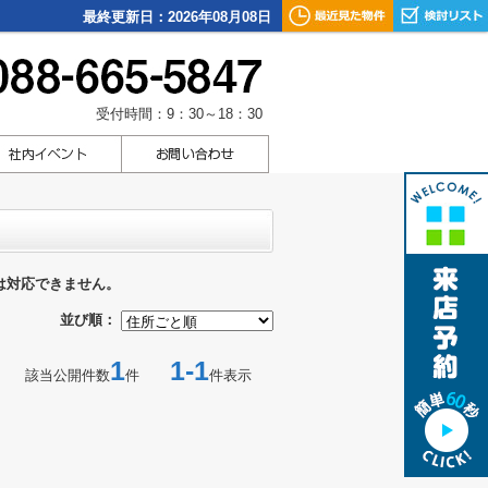
最終更新日：2026年08月08日
受付時間：9：30～18：30
は対応できません。
並び順：
1
1-1
該当公開件数
件
件表示