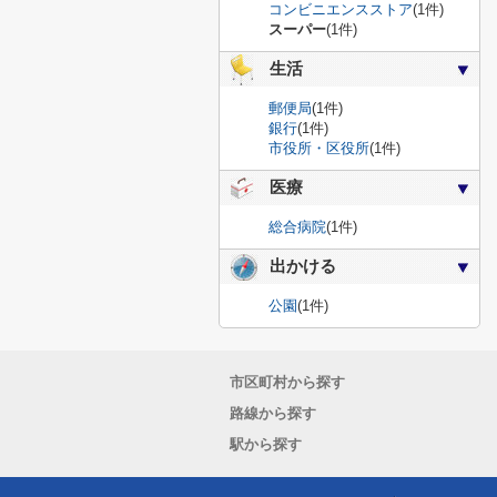
コンビニエンスストア
(1件)
スーパー
(1件)
生活
郵便局
(1件)
銀行
(1件)
市役所・区役所
(1件)
医療
総合病院
(1件)
出かける
公園
(1件)
市区町村から探す
路線から探す
駅から探す