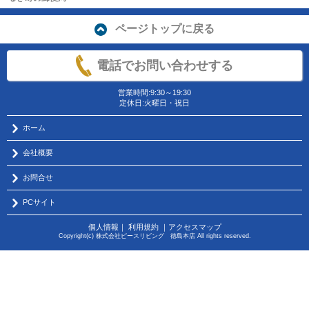
ページトップに戻る
電話でお問い合わせする
営業時間:9:30～19:30
定休日:火曜日・祝日
ホーム
会社概要
お問合せ
PCサイト
個人情報
｜
利用規約
｜
アクセスマップ
Copyright(c) 株式会社ピースリビング 徳島本店 All rights reserved.